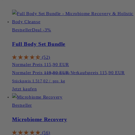
Bestseller
Deal -3%
Full Body Set Bundle
(52)
Normaler Preis
115,90 EUR
Normaler Preis
119,80 EUR
Verkaufspreis
115,90 EUR
Stückpreis
1.517,02
/
pro
kg
Jetzt kaufen
Bestseller
Microbiome Recovery
(56)