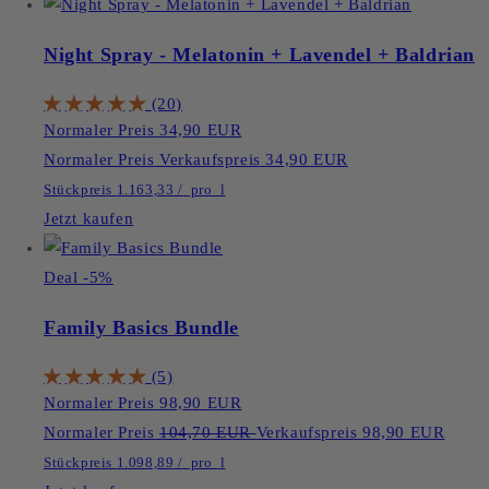
Night Spray - Melatonin + Lavendel + Baldrian
(20)
Normaler Preis
34,90 EUR
Normaler Preis
Verkaufspreis
34,90 EUR
Stückpreis
1.163,33
/
pro
l
Jetzt kaufen
Deal -5%
Family Basics Bundle
(5)
Normaler Preis
98,90 EUR
Normaler Preis
104,70 EUR
Verkaufspreis
98,90 EUR
Stückpreis
1.098,89
/
pro
l