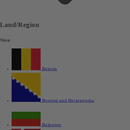
Land/Region
Shop
Belgien
Bosnien und Herzegowina
Bulgarien