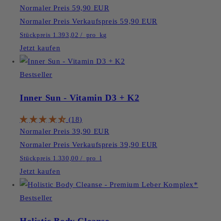
Normaler Preis
59,90 EUR
Normaler Preis
Verkaufspreis
59,90 EUR
Stückpreis
1.393,02
/
pro
kg
Jetzt kaufen
Bestseller
Inner Sun - Vitamin D3 + K2
(18)
Normaler Preis
39,90 EUR
Normaler Preis
Verkaufspreis
39,90 EUR
Stückpreis
1.330,00
/
pro
l
Jetzt kaufen
Bestseller
Holistic Body Cleanse