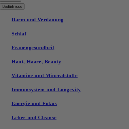
Bedürfnisse
Darm und Verdauung
Schlaf
Frauengesundheit
Haut, Haare, Beauty
Vitamine und Mineralstoffe
Immunsystem und Longevity
Energie und Fokus
Leber und Cleanse