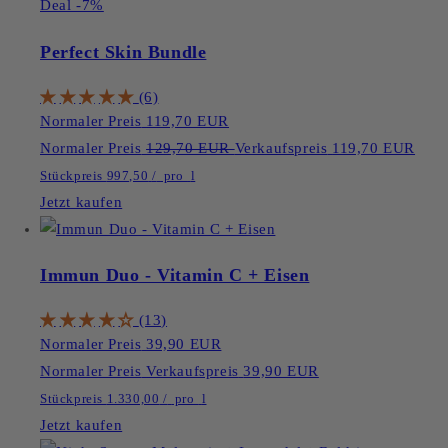
Deal -7%
Perfect Skin Bundle
(6)
Normaler Preis
119,70 EUR
Normaler Preis
129,70 EUR
Verkaufspreis
119,70 EUR
Stückpreis
997,50
/
pro
l
Jetzt kaufen
Immun Duo - Vitamin C + Eisen
(13)
Normaler Preis
39,90 EUR
Normaler Preis
Verkaufspreis
39,90 EUR
Stückpreis
1.330,00
/
pro
l
Jetzt kaufen