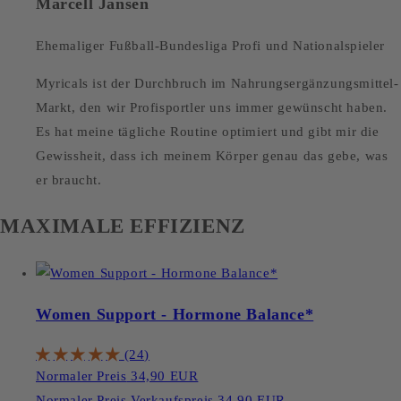
Marcell Jansen
Ehemaliger Fußball-Bundesliga Profi und Nationalspieler
Myricals ist der Durchbruch im Nahrungsergänzungsmittel-
Markt, den wir Profisportler uns immer gewünscht haben.
Es hat meine tägliche Routine optimiert und gibt mir die
Gewissheit, dass ich meinem Körper genau das gebe, was
er braucht.
MAXIMALE EFFIZIENZ
Women Support - Hormone Balance*
(24)
Normaler Preis
34,90 EUR
Normaler Preis
Verkaufspreis
34,90 EUR